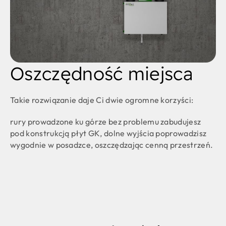
Oszczędność miejsca
Takie rozwiązanie daje Ci dwie ogromne korzyści:
rury prowadzone ku górze bez problemu zabudujesz
pod konstrukcją płyt GK, dolne wyjścia poprowadzisz
wygodnie w posadzce, oszczędzając cenną przestrzeń.