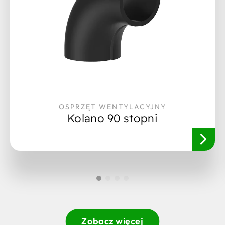
OSPRZĘT WENTYLACYJNY
Kolano 90 stopni
Zobacz więcej