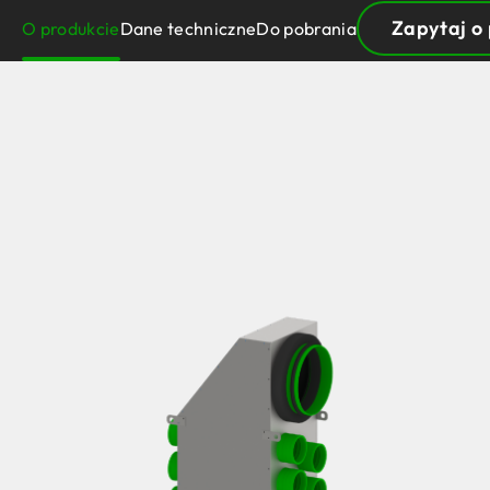
Zapytaj o
O produkcie
Dane techniczne
Do pobrania