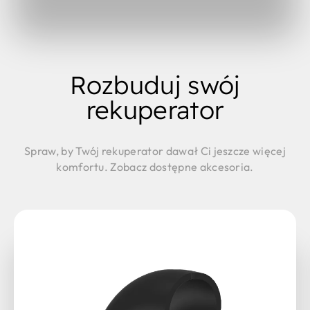
Rozbuduj swój
rekuperator
Spraw, by Twój rekuperator dawał Ci jeszcze więcej
komfortu. Zobacz dostępne akcesoria.