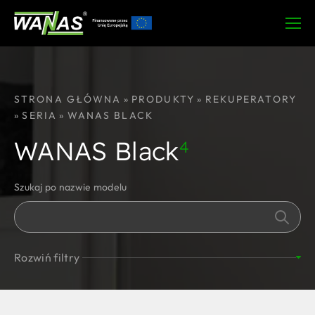
STRONA GŁÓWNA
»
PRODUKTY
»
REKUPERATORY
»
SERIA
»
WANAS BLACK
WANAS Black
4
Szukaj po nazwie modelu
Rozwiń filtry
Wydajność