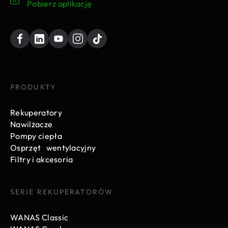
Pobierz aplikację
PRODUKTY
Rekuperatory
Nawilżacze
Pompy ciepła
Osprzęt wentylacyjny
Filtry i akcesoria
SERIE REKUPERATORÓW
WANAS Classic