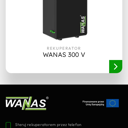
REKUPERATOR
WANAS 300 V
Steruj rekuperatorem przez telefon