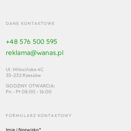
DANE KONTAKTOWE
+48 576 500 595
reklama@wanas.pl
Ul. Miłocińska 4C
35-232 Rzeszów
GODZINY OTWARCIA:
Pn - Pt 08:00 - 16:00
FORMULARZ KONTAKTOWY
Imię i Nazwisko*