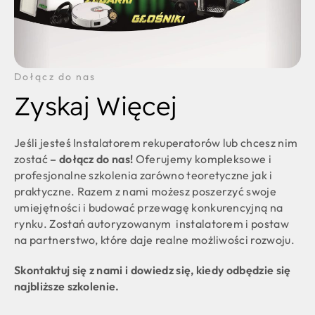
Dołącz do nas
Zyskaj Więcej
Jeśli jesteś Instalatorem rekuperatorów lub chcesz nim
zostać
–
dołącz do nas!
Oferujemy kompleksowe i
profesjonalne szkolenia zarówno teoretyczne jak i
praktyczne. Razem z nami możesz poszerzyć swoje
umiejętności i budować przewagę konkurencyjną na
rynku. Zostań autoryzowanym instalatorem i postaw
na partnerstwo, które daje realne możliwości rozwoju.
Skontaktuj się z nami i dowiedz się, kiedy odbędzie się
najbliższe szkolenie.