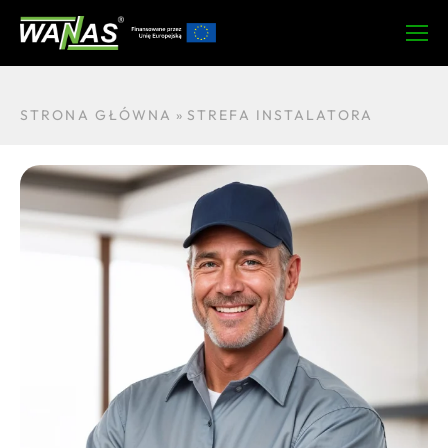
STRONA GŁÓWNA
»
STREFA INSTALATORA