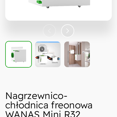
Nagrzewnico-
chłodnica freonowa
WANAS Mini R32