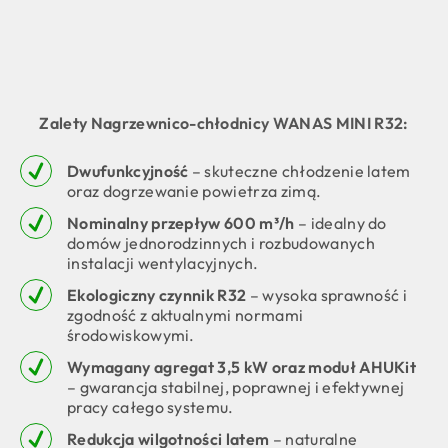
Zalety Nagrzewnico-chłodnicy WANAS MINI R32:
Dwufunkcyjność
– skuteczne chłodzenie latem
oraz dogrzewanie powietrza zimą.
Nominalny przepływ 600 m³/h
– idealny do
domów jednorodzinnych i rozbudowanych
instalacji wentylacyjnych.
Ekologiczny czynnik R32
– wysoka sprawność i
zgodność z aktualnymi normami
środowiskowymi.
Wymagany agregat 3,5 kW oraz moduł AHUKit
– gwarancja stabilnej, poprawnej i efektywnej
pracy całego systemu.
Redukcja wilgotności latem
– naturalne