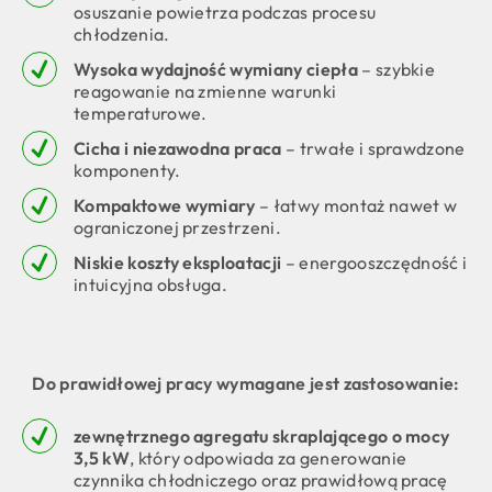
osuszanie powietrza podczas procesu
chłodzenia.
Wysoka wydajność wymiany ciepła
– szybkie
reagowanie na zmienne warunki
temperaturowe.
Cicha i niezawodna praca
– trwałe i sprawdzone
komponenty.
Kompaktowe wymiary
– łatwy montaż nawet w
ograniczonej przestrzeni.
Niskie koszty eksploatacji
– energooszczędność i
intuicyjna obsługa.
Do prawidłowej pracy wymagane jest zastosowanie:
zewnętrznego agregatu skraplającego o mocy
3,5 kW
, który odpowiada za generowanie
czynnika chłodniczego oraz prawidłową pracę