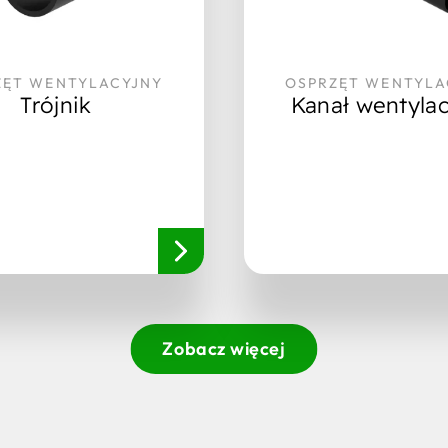
ZĘT WENTYLACYJNY
OSPRZĘT WENTYLA
Trójnik
Kanał wentyla
Zobacz więcej