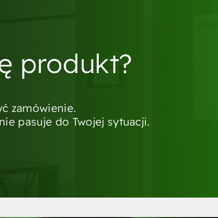
ię produkt?
żyć zamówienie.
ie pasuje do Twojej sytuacji.