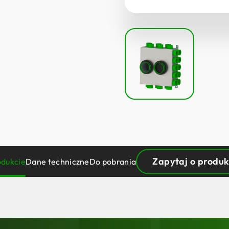
Zapytaj o produk
odukcie
Dane techniczne
Do pobrania