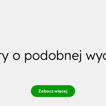
ty o podobnej wyd
Zobacz więcej