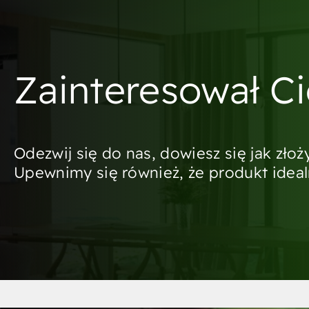
Zainteresował C
Odezwij się do nas, dowiesz się jak zło
Upewnimy się również, że produkt idealn