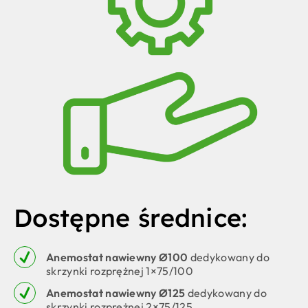
Dostępne średnice:
Anemostat nawiewny Ø100
dedykowany do
skrzynki rozprężnej 1×75/100
Anemostat nawiewny Ø125
dedykowany do
skrzynki rozprężnej 2×75/125