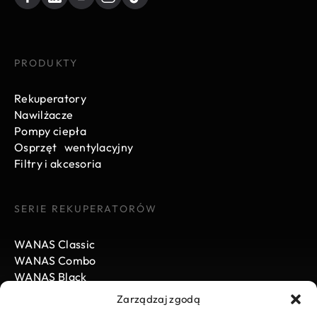
PRODUKTY
Rekuperatory
Nawilżacze
Pompy ciepła
Osprzęt wentylacyjny
Filtry i akcesoria
SERIE REKUPERATORÓW
WANAS Classic
WANAS Combo
WANAS Black
Zarządzaj zgodą