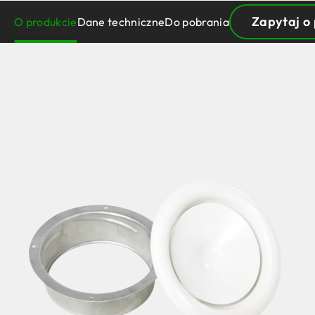
Zapytaj o
O produkcie
Dane techniczne
Do pobrania