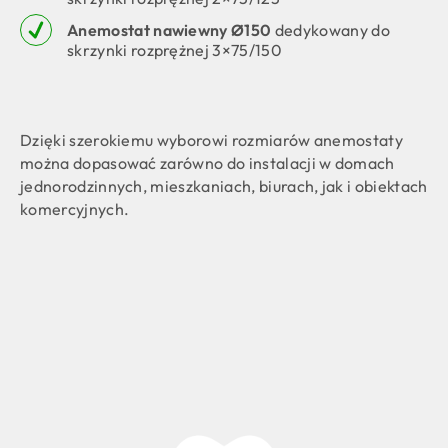
Anemostat nawiewny Ø150
dedykowany do
skrzynki rozprężnej 3×75/150
Dzięki szerokiemu wyborowi rozmiarów anemostaty
można dopasować zarówno do instalacji w domach
jednorodzinnych, mieszkaniach, biurach, jak i obiektach
komercyjnych.