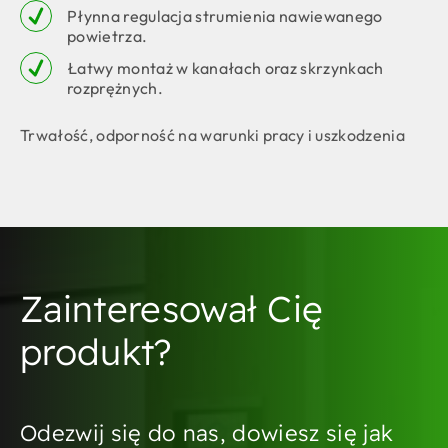
Płynna regulacja strumienia nawiewanego
powietrza.
Łatwy montaż w kanałach oraz skrzynkach
rozprężnych.
Trwałość, odporność na warunki pracy i uszkodzenia
Zainteresował Cię
produkt?
Odezwij się do nas, dowiesz się jak