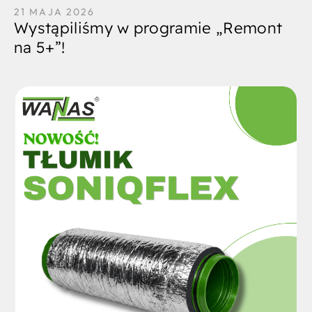
21 MAJA 2026
Wystąpiliśmy w programie „Remont
na 5+”!