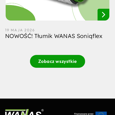
19 MAJA 2026
NOWOŚĆ! Tłumik WANAS Soniqflex
Zobacz wszystkie