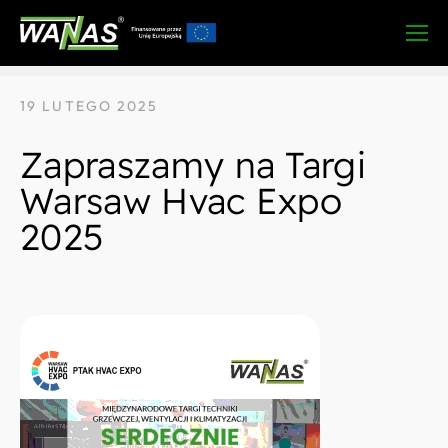
STRONA GŁÓWNA
»
AKTUALNOŚCI
19 LUTEGO 2025
Zapraszamy na Targi
Warsaw Hvac Expo
2025