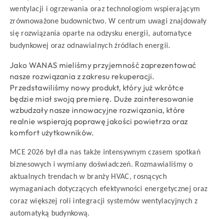
wentylacji i ogrzewania oraz technologiom wspierającym
zrównoważone budownictwo. W centrum uwagi znajdowały
się rozwiązania oparte na odzysku energii, automatyce
budynkowej oraz odnawialnych źródłach energii.
Jako WANAS mieliśmy przyjemność zaprezentować
nasze rozwiązania z zakresu rekuperacji.
Przedstawiliśmy nowy produkt, który już wkrótce
będzie miał swoją premierę. Duże zainteresowanie
wzbudzały nasze innowacyjne rozwiązania, które
realnie wspierają poprawę jakości powietrza oraz
komfort użytkowników.
MCE 2026 był dla nas także intensywnym czasem spotkań
biznesowych i wymiany doświadczeń. Rozmawialiśmy o
aktualnych trendach w branży HVAC, rosnących
wymaganiach dotyczących efektywności energetycznej oraz
coraz większej roli integracji systemów wentylacyjnych z
automatyką budynkową.