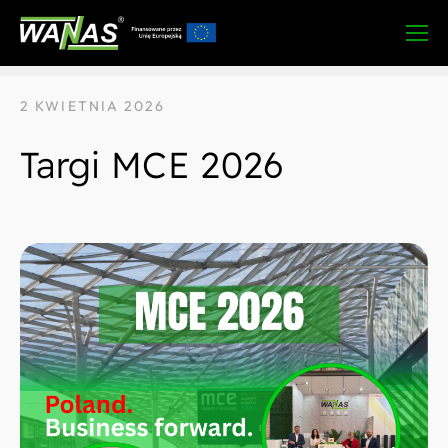
STRONA GŁÓWNA
»
AKTUALNOŚCI
2 KWIETNIA 2026
Targi MCE 2026