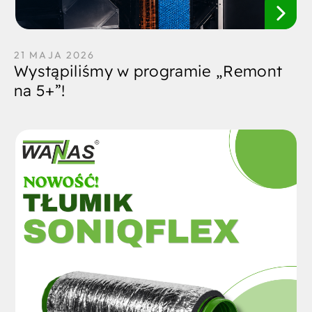
21 MAJA 2026
Wystąpiliśmy w programie „Remont
na 5+”!