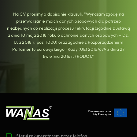
Na CV prosimy o dopisanie klauzuli: "Wyrażam zgodę na
przetwarzanie moich danych osobowych dla potrzeb
niezbędnych do realizacji procesu rekrutacji (zgodnie z ustawą
z dnia 10 maja 2018 roku o ochronie danych osobowych – Dz.
U. z 2018 r. poz. 1000) oraz zgodnie z Rozporządzeniem
Parlamentu Europejskiego i Rady (UE) 2016/679 z dnia 27
kwietnia 2016 r. (RODO)."
Steruj rekuperatorem przez telefon