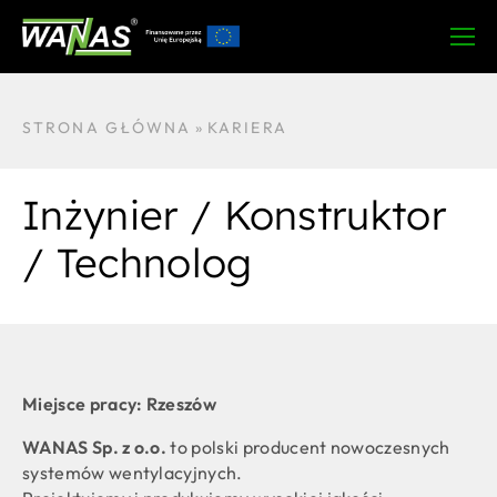
STRONA GŁÓWNA
»
KARIERA
Inżynier / Konstruktor
/ Technolog
Miejsce pracy: Rzeszów
WANAS Sp. z o.o.
to polski producent nowoczesnych
systemów wentylacyjnych.