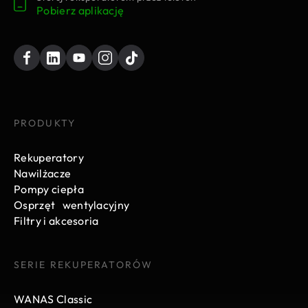
Pobierz aplikację
PRODUKTY
Rekuperatory
Nawilżacze
Pompy ciepła
Osprzęt wentylacyjny
Filtry i akcesoria
SERIE REKUPERATORÓW
WANAS Classic