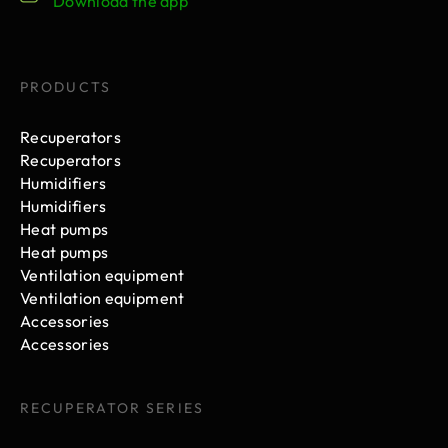
Download the app
PRODUCTS
Recuperators
Recuperators
Humidifiers
Humidifiers
Heat pumps
Heat pumps
Ventilation equipment
Ventilation equipment
Accessories
Accessories
RECUPERATOR SERIES