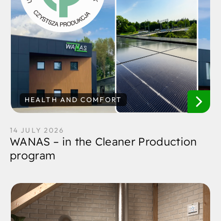
HEALTH AND COMFORT
14 JULY 2026
WANAS – in the Cleaner Production
program