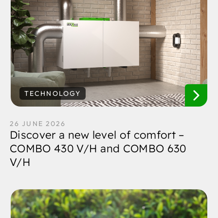
TECHNOLOGY
26 JUNE 2026
Discover a new level of comfort –
COMBO 430 V/H and COMBO 630
V/H