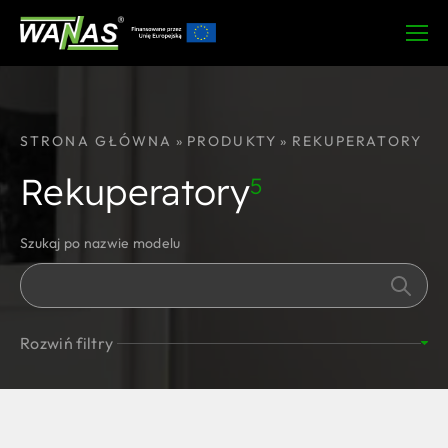
STRONA GŁÓWNA
»
PRODUKTY
»
REKUPERATORY
Rekuperatory
5
Szukaj po nazwie modelu
Rozwiń filtry
Seria
Wszystkie