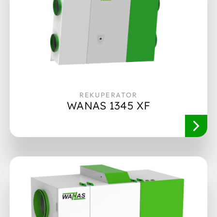
REKUPERATOR
WANAS 1345 XF