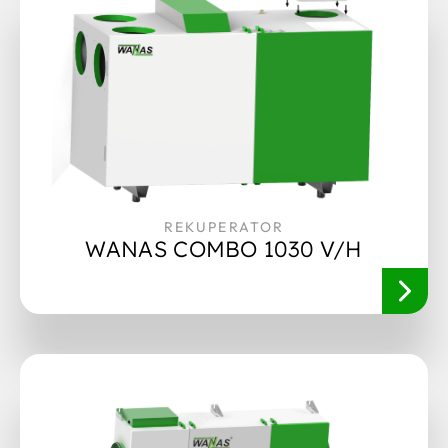
REKUPERATOR
WANAS COMBO 1030 V/H