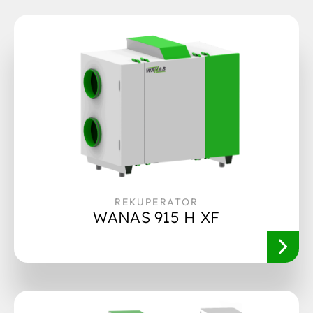
Wydajność
930 m
/h
1440 m
/h
3
3
Powierzchnia
Od
Do
Położenie
REKUPERATOR
Wszystkie
WANAS 915 H XF