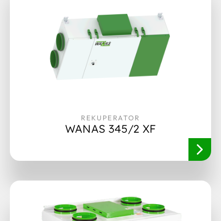
REKUPERATOR
WANAS 345/2 XF